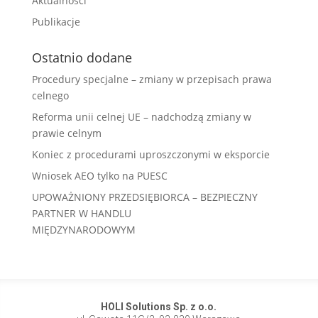
Aktualności
Publikacje
Ostatnio dodane
Procedury specjalne – zmiany w przepisach prawa
celnego
Reforma unii celnej UE – nadchodzą zmiany w
prawie celnym
Koniec z procedurami uproszczonymi w eksporcie
Wniosek AEO tylko na PUESC
UPOWAŻNIONY PRZEDSIĘBIORCA – BEZPIECZNY
PARTNER W HANDLU
MIĘDZYNARODOWYM
HOLI Solutions Sp. z o.o.