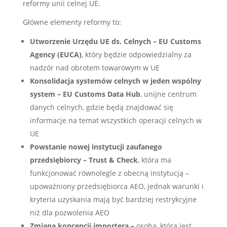
reformy unii celnej UE.
Główne elementy reformy to:
Utworzenie Urzędu UE ds. Celnych – EU Customs
Agency (EUCA)
, który będzie odpowiedzialny za
nadzór nad obrotem towarowym w UE
Konsolidacja systemów celnych w jeden wspólny
system – EU Customs Data Hub
, unijne centrum
danych celnych, gdzie będą znajdować się
informacje na temat wszystkich operacji celnych w
UE
Powstanie nowej instytucji zaufanego
przedsiębiorcy – Trust & Check
, która ma
funkcjonować równolegle z obecną instytucją –
upoważniony przedsiębiorca AEO, jednak warunki i
kryteria uzyskania mają być bardziej restrykcyjne
niż dla pozwolenia AEO
Zmiana koncepcji importera –
osoba, która jest