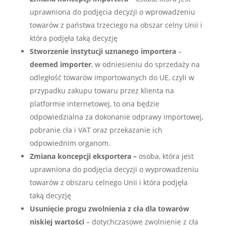
uprawniona do podjęcia decyzji o wprowadzeniu
towarów z państwa trzeciego na obszar celny Unii i
która podjęła taką decyzję
Stworzenie instytucji uznanego importera
–
deemed importer
, w odniesieniu do sprzedaży na
odległość towarów importowanych do UE, czyli w
przypadku zakupu towaru przez klienta na
platformie internetowej, to ona będzie
odpowiedzialna za dokonanie odprawy importowej,
pobranie cła i VAT oraz przekazanie ich
odpowiednim organom.
Zmiana koncepcji eksportera –
osoba, która jest
uprawniona do podjęcia decyzji o wyprowadzeniu
towarów z obszaru celnego Unii i która podjęła
taką decyzję
Usunięcie progu zwolnienia z cła
dla towarów
niskiej wartości
– dotychczasowe zwolnienie z cła