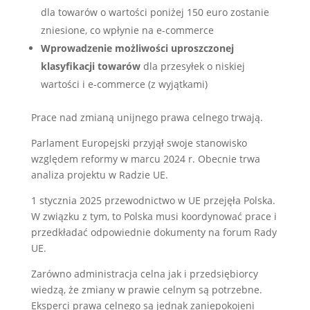
dla towarów o wartości poniżej 150 euro zostanie
zniesione, co wpłynie na e-commerce
Wprowadzenie możliwości uproszczonej
klasyfikacji towarów
dla przesyłek o niskiej
wartości i e-commerce (z wyjątkami)
Prace nad zmianą unijnego prawa celnego trwają.
Parlament Europejski przyjął swoje stanowisko
względem reformy w marcu 2024 r. Obecnie trwa
analiza projektu w Radzie UE.
1 stycznia 2025 przewodnictwo w UE przejęła Polska.
W związku z tym, to Polska musi koordynować prace i
przedkładać odpowiednie dokumenty na forum Rady
UE.
Zarówno administracja celna jak i przedsiębiorcy
wiedzą, że zmiany w prawie celnym są potrzebne.
Eksperci prawa celnego są jednak zaniepokojeni