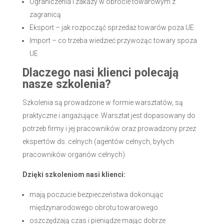
Ograniczenia i zakazy w obrocie towarowym z
zagranicą
Eksport – jak rozpocząć sprzedaż towarów poza UE
Import – co trzeba wiedzieć przywożąc towary spoza
UE
Dlaczego nasi klienci polecają
nasze szkolenia?
Szkolenia są prowadzone w formie warsztatów, są
praktyczne i angażujące. Warsztat jest dopasowany do
potrzeb firmy i jej pracowników oraz prowadzony przez
ekspertów ds. celnych (agentów celnych, byłych
pracowników organów celnych).
Dzięki szkoleniom nasi klienci:
mają poczucie bezpieczeństwa dokonując
międzynarodowego obrotu towarowego
oszczędzają czas i pieniądze mając dobrze