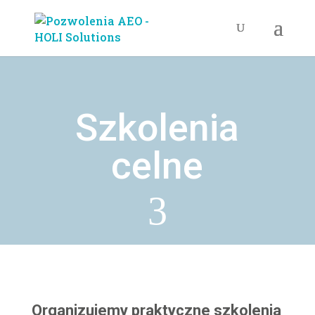
Szkolenia
celne
3
Organizujemy praktyczne szkolenia