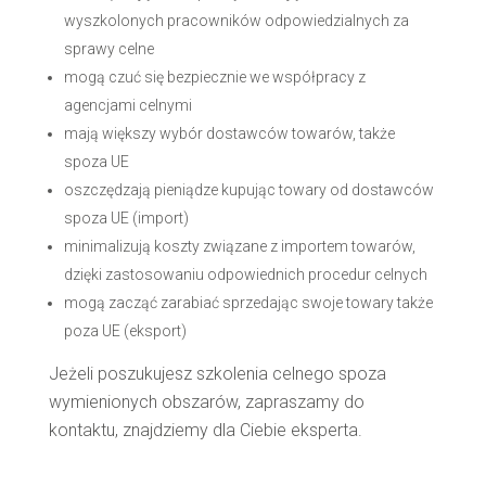
wyszkolonych pracowników odpowiedzialnych za
sprawy celne
mogą czuć się bezpiecznie we współpracy z
agencjami celnymi
mają większy wybór dostawców towarów, także
spoza UE
oszczędzają pieniądze kupując towary od dostawców
spoza UE (import)
minimalizują koszty związane z importem towarów,
dzięki zastosowaniu odpowiednich procedur celnych
mogą zacząć zarabiać sprzedając swoje towary także
poza UE (eksport)
Jeżeli poszukujesz szkolenia celnego spoza
wymienionych obszarów, zapraszamy do
kontaktu, znajdziemy dla Ciebie eksperta.