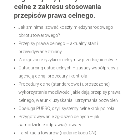
celne z zakresu stosowania
przepisów prawa celnego.
Jak zminimalizować koszty międzynarodowego
obrotu towarowego?
Przepisy prawa celnego – aktualny stan i
przewidywane zmiany
Zarządzanie ryzykiem celnym w przedsiębiorstwie
Outsourcing usług celnych – zasady współpracy z
agencją celną, procedury i kontrola
Procedury celne (standardowe i uproszczone) –
wykorzystanie możliwości jakie dają przepisy prawa
celnego, warunki uzyskania i utrzymania pozwoleń
Obsługa PUESC, czyli systemy celne krok po roku
Przygotowywanie zgłoszeń celnych – jak
samodzielnie odprawiać towary
Taryfikacja towarów (nadanie kodu CN)