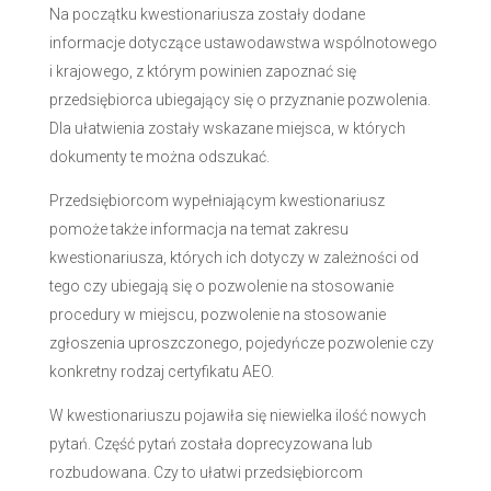
Na początku kwestionariusza zostały dodane
informacje dotyczące ustawodawstwa wspólnotowego
i krajowego, z którym powinien zapoznać się
przedsiębiorca ubiegający się o przyznanie pozwolenia.
Dla ułatwienia zostały wskazane miejsca, w których
dokumenty te można odszukać.
Przedsiębiorcom wypełniającym kwestionariusz
pomoże także informacja na temat zakresu
kwestionariusza, których ich dotyczy w zależności od
tego czy ubiegają się o pozwolenie na stosowanie
procedury w miejscu, pozwolenie na stosowanie
zgłoszenia uproszczonego, pojedyńcze pozwolenie czy
konkretny rodzaj certyfikatu AEO.
W kwestionariuszu pojawiła się niewielka ilość nowych
pytań. Część pytań została doprecyzowana lub
rozbudowana. Czy to ułatwi przedsiębiorcom